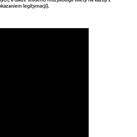
kazaniem legitymacji).