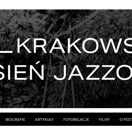
BIOGRAFIE
ARTYKUŁY
FOTORELACJE
FILMY
O FES