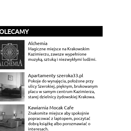
OLECAMY
Alchemia
Magiczne miejsce na Krakowskim
Kazimierzu, zawsze wypełnione
muzyką, sztuką i niezwykłymi ludźmi.
Apartamenty szeroka33.pl
Pokoje do wynajęcia, położone przy
ulicy Szerokiej, pięknym, brukowanym
placu w samym centrum Kazimierza,
starej dzielnicy żydowskiej Krakowa.
Kawiarnia Mocak Cafe
Znakomite miejsce aby spokojnie
popracować z laptopem, poczytać
dobrą książkę albo porozmawiać o
interesach.