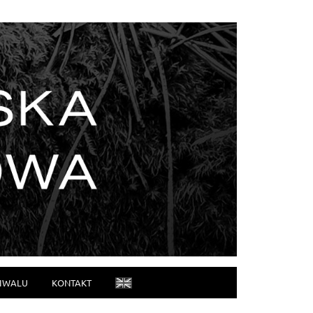
TIWALU
KONTAKT