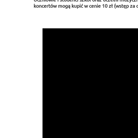
koncertów mogą kupić w cenie 10 zł (wstęp za o