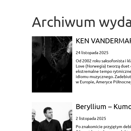
Archiwum wyda
KEN VANDERMAR
24 listopada 2025
Od 2002 roku saksofonista i k
Love (Norwegia) tworzą duet o
ekstremalne tempo rytmiczne
idiomu muzycznego. Zadebiuto
w Europie, Ameryce Północnej,
Beryllium – Kumo
2 listopada 2025
Po znakomicie przyjętym debi