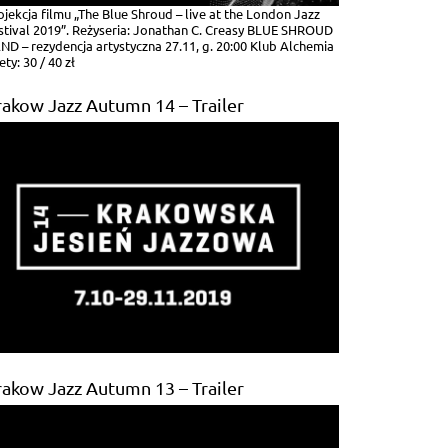
ojekcja filmu „The Blue Shroud – live at the London Jazz
stival 2019”. Reżyseria: Jonathan C. Creasy BLUE SHROUD
ND – rezydencja artystyczna 27.11, g. 20:00 Klub Alchemia
ety: 30 / 40 zł
rakow Jazz Autumn 14 – Trailer
rakow Jazz Autumn 13 – Trailer