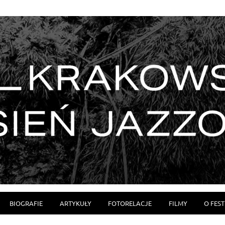
BIOGRAFIE
ARTYKUŁY
FOTORELACJE
FILMY
O FES