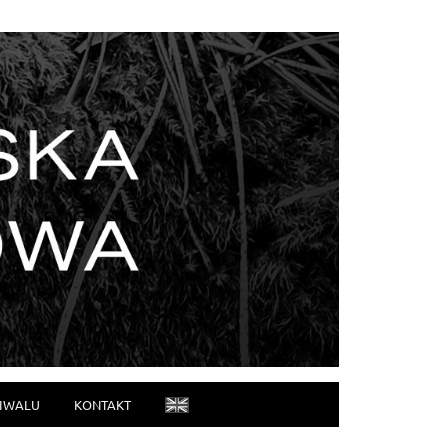
TIWALU
KONTAKT