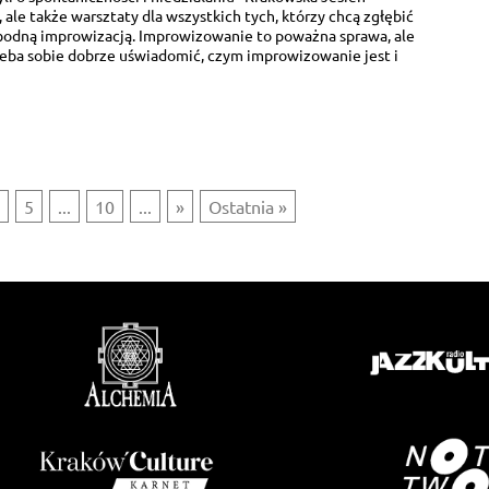
 ale także warsztaty dla wszystkich tych, którzy chcą zgłębić
bodną improwizacją. Improwizowanie to poważna sprawa, ale
eba sobie dobrze uświadomić, czym improwizowanie jest i
4
5
...
10
...
»
Ostatnia »