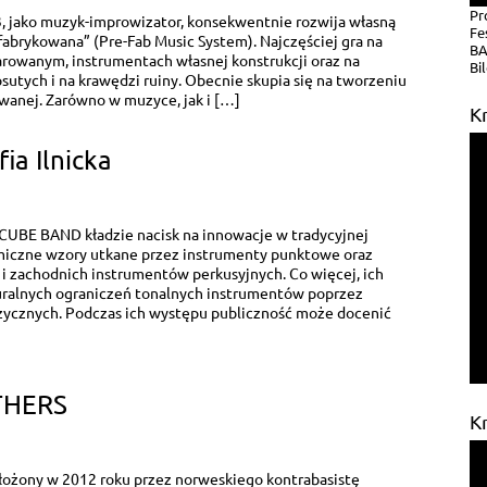
Pr
3, jako muzyk-improwizator, konsekwentnie rozwija własną
Fe
brykowana” (Pre-Fab Music System). Najczęściej gra na
BA
parowanym, instrumentach własnej konstrukcji oraz na
Bil
utych i na krawędzi ruiny. Obecnie skupia się na tworzeniu
anej. Zarówno w muzyce, jak i […]
K
a Ilnicka
 CUBE BAND kładzie nacisk na innowacje w tradycyjnej
miczne wzory utkane przez instrumenty punktowe oraz
i zachodnich instrumentów perkusyjnych. Co więcej, ich
uralnych ograniczeń tonalnych instrumentów poprzez
ycznych. Podczas ich występu publiczność może docenić
THERS
K
łożony w 2012 roku przez norweskiego kontrabasistę