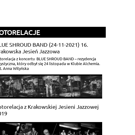
OTORELACJE
LUE SHROUD BAND (24-11-2021) 16.
rakowska Jesień Jazzowa
torelacja z koncertu BLUE SHROUD BAND – rezydencja
tystyczna, który odbył się 24 listopada w Klubie Alchemia.
t. Anna Wityńska
torelacja z Krakowskiej Jesieni Jazzowej
019