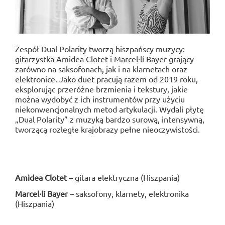
Zespół Dual Polarity tworzą hiszpańscy muzycy:
gitarzystka Amidea Clotet i Marcel·lí Bayer grający
zarówno na saksofonach, jak i na klarnetach oraz
elektronice. Jako duet pracują razem od 2019 roku,
eksplorując przeróżne brzmienia i tekstury, jakie
można wydobyć z ich instrumentów przy użyciu
niekonwencjonalnych metod artykulacji. Wydali płytę
„Dual Polarity” z muzyką bardzo surową, intensywną,
tworzącą rozległe krajobrazy pełne nieoczywistości.
Amidea Clotet
– gitara elektryczna (Hiszpania)
Marcel·lí Bayer
– saksofony, klarnety, elektronika
(Hiszpania)