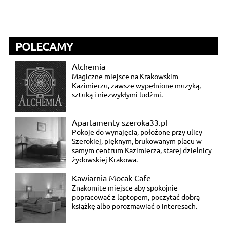
POLECAMY
Alchemia
Magiczne miejsce na Krakowskim
Kazimierzu, zawsze wypełnione muzyką,
sztuką i niezwykłymi ludźmi.
Apartamenty szeroka33.pl
Pokoje do wynajęcia, położone przy ulicy
Szerokiej, pięknym, brukowanym placu w
samym centrum Kazimierza, starej dzielnicy
żydowskiej Krakowa.
Kawiarnia Mocak Cafe
Znakomite miejsce aby spokojnie
popracować z laptopem, poczytać dobrą
książkę albo porozmawiać o interesach.