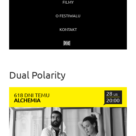
FILMY
O FESTIWALU
KONTAKT
Dual Polarity
28
618 DNI TEMU
LIS
ALCHEMIA
20:00