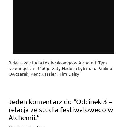
Relacja ze studia festiwalowego w Alchemii. Tym
razem gośćmi Małgorzaty Haduch byli m.in. Paulina
Owczarek, Kent Kessler i Tim Daisy
Jeden komentarz do “
Odcinek 3 –
relacja ze studia festiwalowego w
Alchemii.
”
Napisz komentarz →