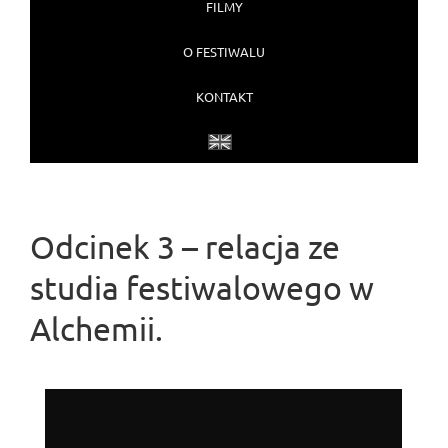
FILMY
O FESTIWALU
KONTAKT
Odcinek 3 – relacja ze
studia festiwalowego w
Alchemii.